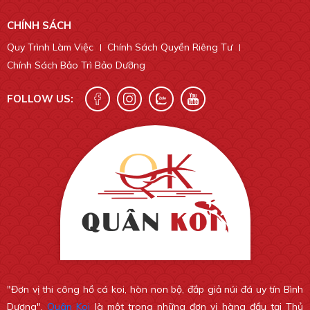
CHÍNH SÁCH
Quy Trình Làm Việc
Chính Sách Quyền Riêng Tư
Chính Sách Bảo Trì Bảo Dưỡng
FOLLOW US:
"Đơn vị thi công hồ cá koi, hòn non bộ, đắp giả núi đá uy tín Bình
Dương".
Quân Koi
là một trong những đơn vị hàng đầu tại Thủ