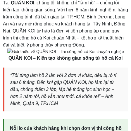
Tại
QUÂN KOI
, chúng tôi không chỉ “làm hồ” – chúng tôi
kiến tạo không gian sống. Với hơn 8 năm kinh nghiệm, hàng
trăm công trình đã bàn giao tại TP.HCM, Bình Dương, Long
An và nay mở rộng phục vụ khách hàng tại Tây Ninh, Đồng
Nai, QUÂN KOI tự hào là đơn vị tiên phong áp dụng quy
trình thi công hồ cá Koi chuẩn Nhật – kết hợp kỹ thuật hiện
đại và triết lý phong thủy phương Đông.
QUÂN KOI – Kiến tạo không gian sống từ hồ cá Koi
“Tôi từng làm hồ 2 lần với 2 đơn vị khác, đều bị rò rỉ
sau 6 tháng. Đến khi gặp QUÂN KOI, họ làm lại từ
đầu, chống thấm 3 lớp, lắp hệ thống lọc sinh học –
hơn 2 năm rồi, hồ vẫn như mới, cá khỏe re!” – Anh
Minh, Quận 9, TP.HCM
Nỗi lo của khách hàng khi chọn đơn vị thi công hồ