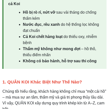
cá Koi
Hồ bị rò rỉ, nứt vỡ
sau vài tháng do chống
thấm kém
Nước đục, rêu xanh
do hệ thống lọc không
đạt chuẩn
Cá Koi chết hàng loạt
do thiếu oxy, nhiễm
bệnh
Thẩm mỹ không như mong đợi
– hồ thô,
thiếu điểm nhấn
Không có bảo hành, hỗ trợ sau thi công
1. QUÂN KOI Khác Biệt Như Thế Nào?
Chúng tôi hiểu rằng, khách hàng không chỉ mua “một cái hồ”
– mà mua sự an tâm, thẩm mỹ và giá trị phong thủy lâu dài.
Vì vậy, QUÂN KOI xây dựng quy trình khép kín từ A–Z, cam
kết: