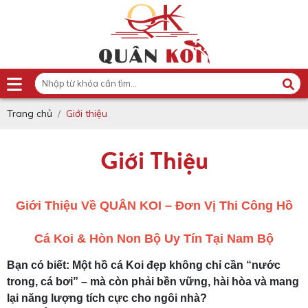
Trang chủ
Giới thiệu
Giới Thiệu
Giới Thiệu Về QUÂN KOI – Đơn Vị Thi Công Hồ
Cá Koi & Hòn Non Bộ Uy Tín Tại Nam Bộ
Bạn có biết: Một hồ cá Koi đẹp không chỉ cần “nước
trong, cá bơi” – mà còn phải bền vững, hài hòa và mang
lại năng lượng tích cực cho ngôi nhà?