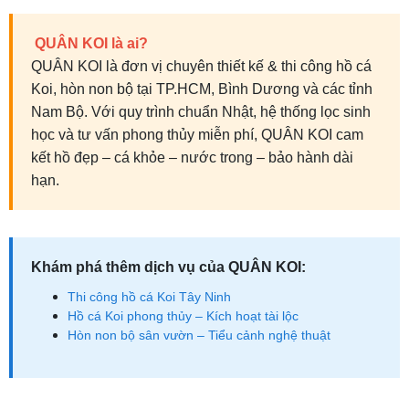
QUÂN KOI là ai?
QUÂN KOI là đơn vị chuyên thiết kế & thi công hồ cá
Koi, hòn non bộ tại TP.HCM, Bình Dương và các tỉnh
Nam Bộ. Với quy trình chuẩn Nhật, hệ thống lọc sinh
học và tư vấn phong thủy miễn phí, QUÂN KOI cam
kết hồ đẹp – cá khỏe – nước trong – bảo hành dài
hạn.
Khám phá thêm dịch vụ của QUÂN KOI:
Thi công hồ cá Koi Tây Ninh
Hồ cá Koi phong thủy – Kích hoạt tài lộc
Hòn non bộ sân vườn – Tiểu cảnh nghệ thuật