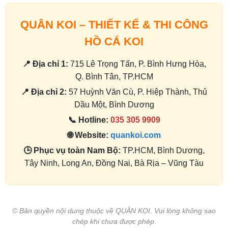
QUÂN KOI – THIẾT KẾ & THI CÔNG
HỒ CÁ KOI
📍 Địa chỉ 1:
715 Lê Trọng Tấn, P. Bình Hưng Hòa,
Q. Bình Tân, TP.HCM
📍 Địa chỉ 2:
57 Huỳnh Văn Cù, P. Hiệp Thành, Thủ
Dầu Một, Bình Dương
📞 Hotline:
035 305 9909
🌐 Website:
quankoi.com
🕒 Phục vụ toàn Nam Bộ:
TP.HCM, Bình Dương,
Tây Ninh, Long An, Đồng Nai, Bà Rịa – Vũng Tàu
© Bản quyền nội dung thuộc về QUÂN KOI. Vui lòng không sao
chép khi chưa được phép.